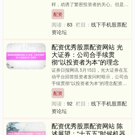
样，劝诱了繁密投资者的关心。但是，
靠近市集上数目繁密、良莠不皆的配资
配资
公司，怎样选拔一家安全合规....
阅读：
83
栏目：
线下手机股票配
资论坛
配资优秀股票配资网站 光
大证券：公司合手续贯
彻“以投资者为本”的理念
证券日报网讯 5月15日，光大证券在互
动平台回答投资者发问时暗示，公司合
手续贯彻“以投资者为本”的理念配资优
秀股票配资网站，制定了《光大证券股
配资
份有限公司市值不绝....
阅读：
92
栏目：
线下手机股票配
资论坛
配资优秀股票配资网站 陈
述展望：“十五五”时候机器