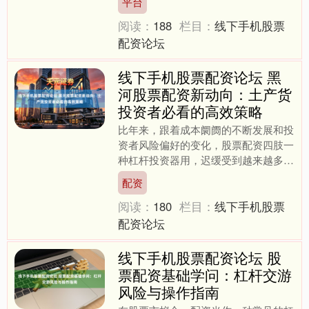
平台
资者的热心。它不仅为资金有....
阅读：
188
栏目：
线下手机股票
配资论坛
线下手机股票配资论坛 黑
河股票配资新动向：土产货
投资者必看的高效策略
比年来，跟着成本阛阓的不断发展和投
资者风险偏好的变化，股票配资四肢一
种杠杆投资器用，迟缓受到越来越多投
资者的温暖。四肢中国东北地区关键的
配资
边境城市，黑河市的股票配....
阅读：
180
栏目：
线下手机股票
配资论坛
线下手机股票配资论坛 股
票配资基础学问：杠杆交游
风险与操作指南