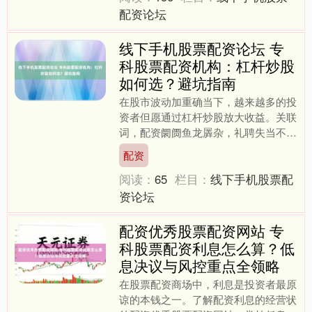
配资论坛
线下手机股票配资论坛 专
科股票配资机构：杠杆炒股
如何选？避坑指南
在股市波动加重确当下，越来越多的投
资者但愿通过杠杆炒股放大收益。关联
词，配资阛阓鱼龙羼杂，礼聘失当不仅
无法杀青盈利，反而可能堕入资金安全
配资
风险。本文将从专科角度，....
阅读：
65
栏目：
线下手机股票配
资论坛
配资优秀股票配资网站 专
科股票配资利息怎么算？低
息决议与风控重点全领略
在股票配资商场中，利息是投资者最原
谅的本钱之一。了解配资利息的经营状