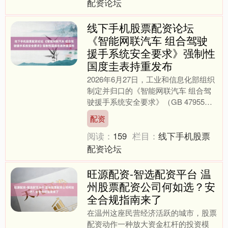
配资论坛
线下手机股票配资论坛
《智能网联汽车 组合驾驶
援手系统安全要求》强制性
国度圭表持重发布
2026年6月27日，工业和信息化部组织
制定并归口的《智能网联汽车 组合驾
驶援手系统安全要求》（GB 47955—
2026）强制性国度圭表由国度市集监
配资
督解决总局....
阅读：
159
栏目：
线下手机股票
配资论坛
旺源配资-智选配资平台 温
州股票配资公司何如选？安
全合规指南来了
在温州这座民营经济活跃的城市，股票
配资动作一种放大资金杠杆的投资模