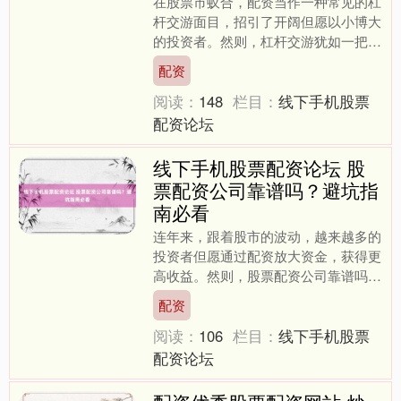
在股票市蚁合，配资当作一种常见的杠
杆交游面目，招引了开阔但愿以小博大
的投资者。然则，杠杆交游犹如一把双
刃剑，既可能放大收益，也可能加快亏
配资
空。本文将系统先容股票配....
阅读：
148
栏目：
线下手机股票
配资论坛
线下手机股票配资论坛 股
票配资公司靠谱吗？避坑指
南必看
连年来，跟着股市的波动，越来越多的
投资者但愿通过配资放大资金，获得更
高收益。然则，股票配资公司靠谱吗？
这个问题困扰着很多念念要尝试配资的
配资
股民。事实上，配资市集鱼....
阅读：
106
栏目：
线下手机股票
配资论坛