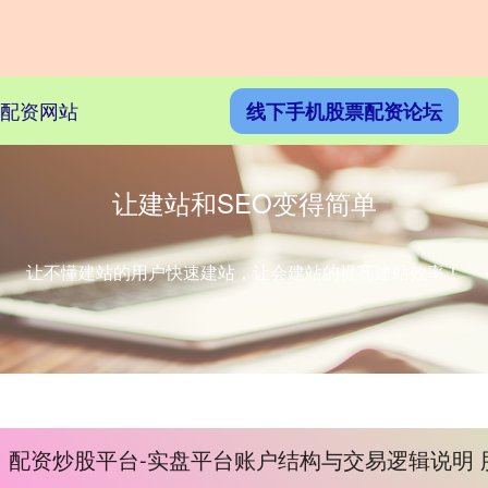
配资网站
线下手机股票配资论坛
让建站和SEO变得简单
让不懂建站的用户快速建站，让会建站的提高建站效率！
配资炒股平台-实盘平台账户结构与交易逻辑说明