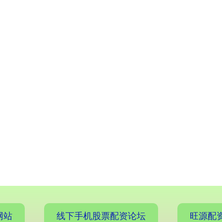
网站
线下手机股票配资论坛
旺源配