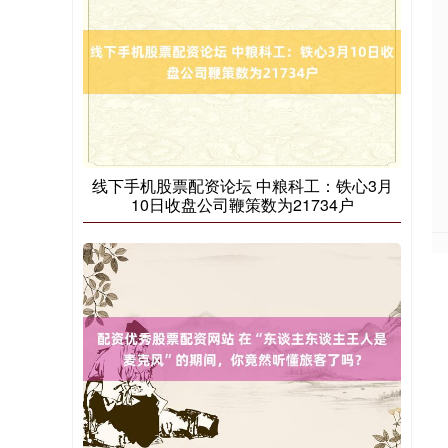
线下手机股票配资论坛 中粮科工：铁心3月
10日收盘公司鞭策数为21734户