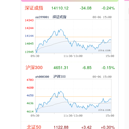
沪深300
4651.31
-6.85
-0.15%
北证50
1122.88
+3.42
+0.30%