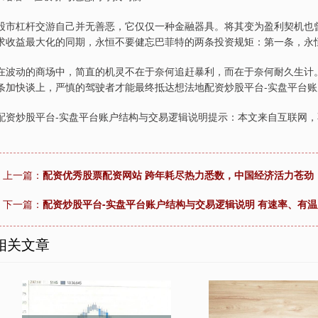
股市杠杆交游自己并无善恶，它仅仅一种金融器具。将其变为盈利契机也
求收益最大化的同期，永恒不要健忘巴菲特的两条投资规矩：第一条，永
在波动的商场中，简直的机灵不在于奈何追赶暴利，而在于奈何耐久生计
条加快谈上，严慎的驾驶者才能最终抵达想法地配资炒股平台-实盘平台
配资炒股平台-实盘平台账户结构与交易逻辑说明提示：本文来自互联网
上一篇：
配资优秀股票配资网站 跨年耗尽热力悉数，中国经济活力苍劲
下一篇：
配资炒股平台-实盘平台账户结构与交易逻辑说明 有速率、有
相关文章