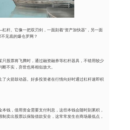
杠杆。它像一把双刃剑，一面刻着“资产加快器”，另一面
深不见底的爆仓罗网？
某只股票将飞腾时，通过融资融券等杠杆器具，不错用较少
判断不实，弃世也将相似放大。
上了火箭鼓动器。好多投资者在行情向好时通过杠杆速即积
金本钱，借用资金需要支付利息，这些本钱会随时刻累积，
强制卖出股票以保险借款安全，这常常发生在商场最低点，