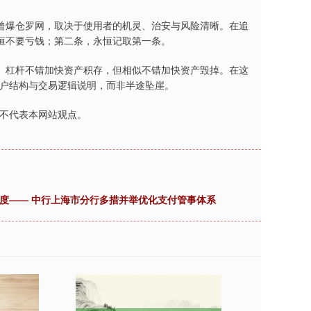
曾爆仓罗网，取决于使用者的机灵、治安与风险清晰。在追
恒不要亏钱；第二条，永恒记取第一条。
。杠杆不错加快资产积存，但相似不错加快资产毁掉。在这
账户结构与交易逻辑说明，而非半途坠崖。
，不代表本网站观点。
温度—— 中行上海市分行多措并举优化支付管事体系