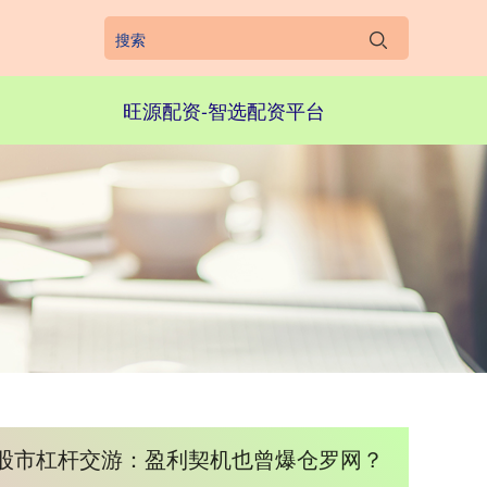
旺源配资-智选配资平台
 股市杠杆交游：盈利契机也曾爆仓罗网？