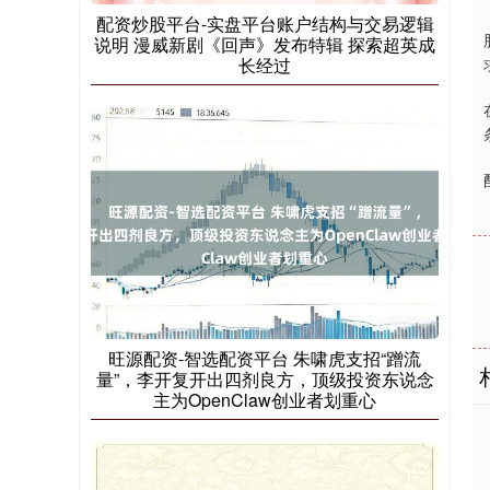
配资炒股平台-实盘平台账户结构与交易逻辑
说明 漫威新剧《回声》发布特辑 探索超英成
长经过
旺源配资-智选配资平台 朱啸虎支招“蹭流
量”，李开复开出四剂良方，顶级投资东说念
主为OpenClaw创业者划重心