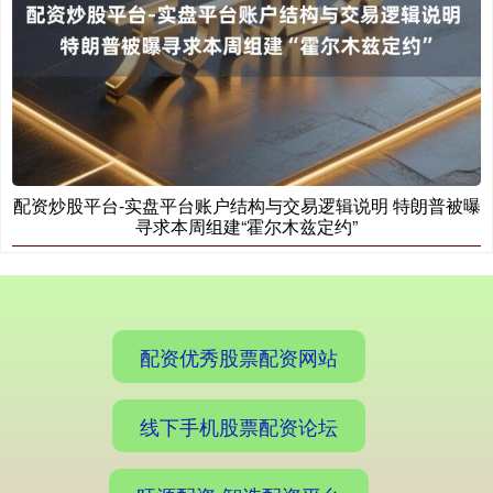
期指IC0
7877.80
+164.40
+2.13%
配资炒股平台-实盘平台账户结构与交易逻辑说明 特朗普被曝
寻求本周组建“霍尔木兹定约”
配资优秀股票配资网站
线下手机股票配资论坛