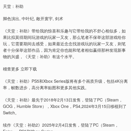
天堂：补助
脚色演出, 中叶纪, 敞开寰宇, 剑术
《天堂：补助》带给我的惊喜和乐趣与它带给我的不舒心相似多，如
果比拟莫得期间玩游戏的玩家一又友，那么笔者不保举这部游戏给你
玩，它需要期间去感受，如果最近念念找游戏玩的玩家一又友，则笔
者十分保举这部作品，因为肯定你也能和笔者相似赢得那种发现新事
物的兴盛，《天堂：补助》有这个水平。
稽查更多 立即下载
《天堂：补助》PS5和Xbox Series版将有多个画质升级，包括4K分离
率，帧数进步，高分离率贴图和更多其他实践。
《天堂：补助》最先于2018年2月13日发售，登陆了PC（Steam，
GOG，Humble Store），Xbox One，PS4,2024年3月15日移植到了
Switch。
续作《天堂：补助2》2025年2月4日发售，登陆了PC（Steam，