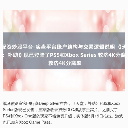
战马使命室和刊行商Deep Silver布告，《天堂：补助》PS5和Xbox
Series版现已发售，皇家版收录扫数DLC和故事贵寓片。之前买了
PS4和Xbox One版的玩家不错免费升级，实体版5月15日推出。游戏
也已加入Xbox Game Pass。