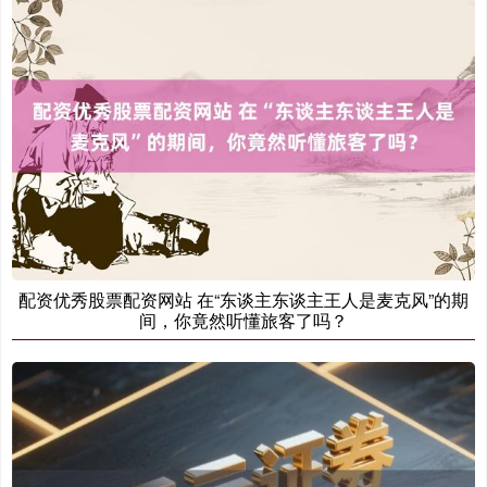
基金指数
7242.10
+12.30
+0.17%
配资优秀股票配资网站 在“东谈主东谈主王人是麦克风”的期
间，你竟然听懂旅客了吗？
国债指数
229.69
+0.10
+0.04%