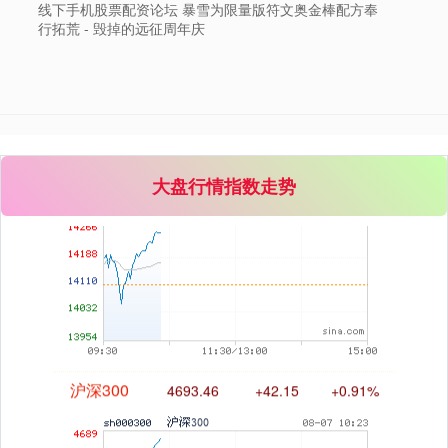
线下手机股票配资论坛 暴雪为限量版符文奥金棒配方奉
行拓荒 - 毁掉的远征周年庆
深证成指
14287.81
+177.69
+1.26%
大盘行情指数走势
沪深300
4693.46
+42.15
+0.91%