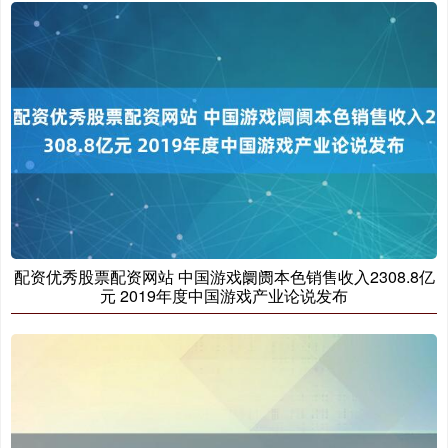
期指IC0
7813.20
+99.80
+1.29%
上证综指
3912.17
+11.82
+0.30%
配资优秀股票配资网站 中国游戏阛阓本色销售收入2308.8亿
元 2019年度中国游戏产业论说发布