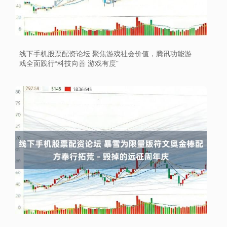
线下手机股票配资论坛 聚焦游戏社会价值，腾讯功能游
戏全面践行“科技向善 游戏有度”
上证综指
3912.57
+12.21
+0.31%