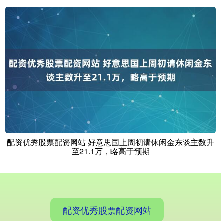
国债指数
229.69
+0.10
+0.04%
配资优秀股票配资网站 好意思国上周初请休闲金东谈主数升
至21.1万，略高于预期
期指IC0
7877.80
+164.40
+2.13%
配资优秀股票配资网站