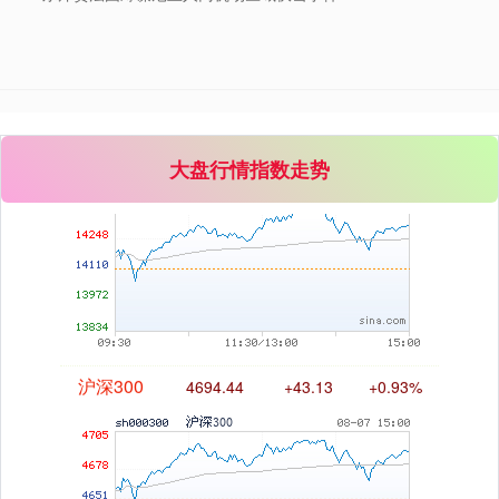
深证成指
14311.01
+200.89
+1.42%
大盘行情指数走势
沪深300
4694.44
+43.13
+0.93%