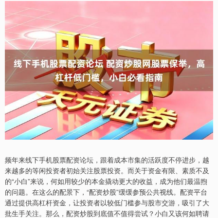
频年来线下手机股票配资论坛，跟着成本市集的活跃度不停进步，越
来越多的等闲投资者初始关注股票投资。而关于资金有限、素质不及
的“小白”来说，何如用较少的本金撬动更大的收益，成为他们最温煦
的问题。在这么的配景下，“配资炒股”缓缓参预公共视线。配资平台
通过提供高杠杆资金，让投资者以较低门槛参与股市交游，吸引了大
批生手关注。那么，配资炒股到底值不值得尝试？小白又该何如聘请