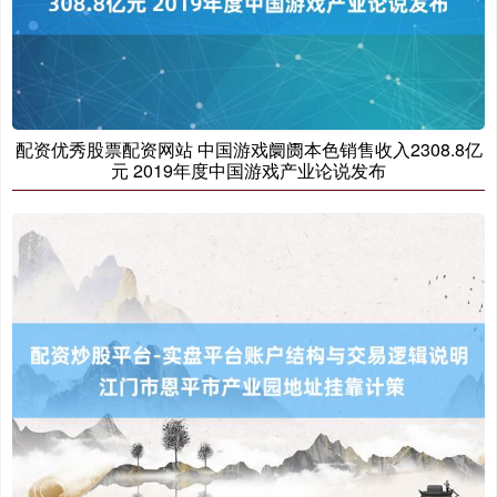
配资优秀股票配资网站 中国游戏阛阓本色销售收入2308.8亿
元 2019年度中国游戏产业论说发布
沪深300
4694.44
+43.13
+0.93%
北证50
1134.24
+11.37
+1.01%