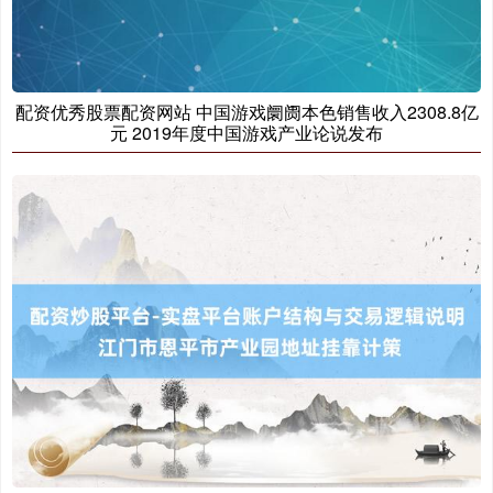
配资优秀股票配资网站 中国游戏阛阓本色销售收入2308.8亿
元 2019年度中国游戏产业论说发布
沪深300
4702.02
+7.59
+0.16%
北证50
1122.88
-11.37
-1.00%