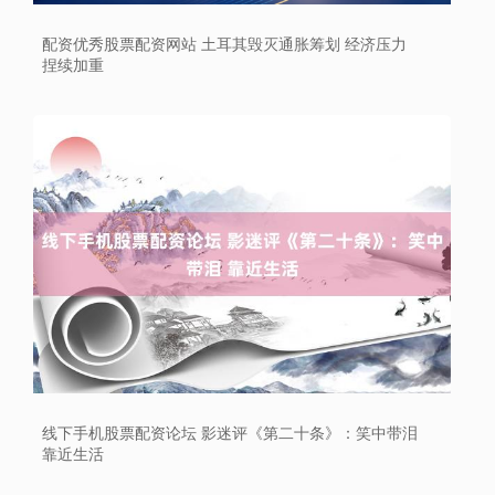
配资优秀股票配资网站 土耳其毁灭通胀筹划 经济压力
捏续加重
上证综指
3966.59
+26.56
+0.67%
线下手机股票配资论坛 影迷评《第二十条》：笑中带泪
靠近生活