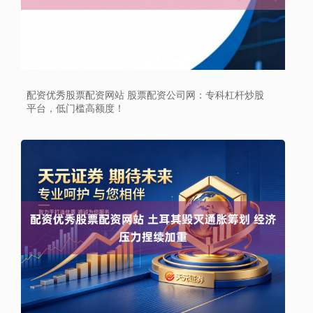
配资优秀股票配资网站 股票配资公司网：专科杠杆炒股
平台，低门槛高额度！