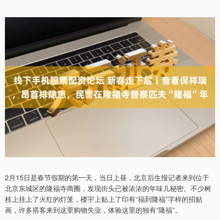
2月15日是春节假期的第一天，当日上昼，北京后生报记者来到位于
北京东城区的隆福寺商圈，发现街头已被浓浓的年味儿秘密。不少树
枝上挂上了火红的灯笼，楼宇上贴上了印有“福到隆福”字样的招贴
画，许多搭客来到这里购物失业，体验这里的独有“隆福”。