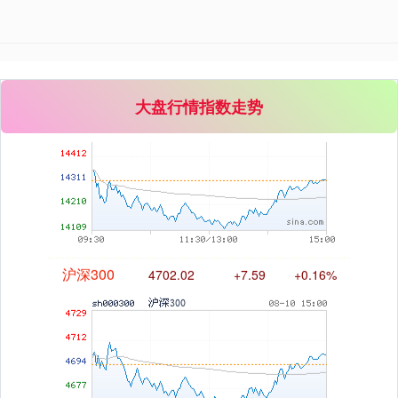
深证成指
14316.96
+5.95
+0.04%
大盘行情指数走势
沪深300
4702.02
+7.59
+0.16%