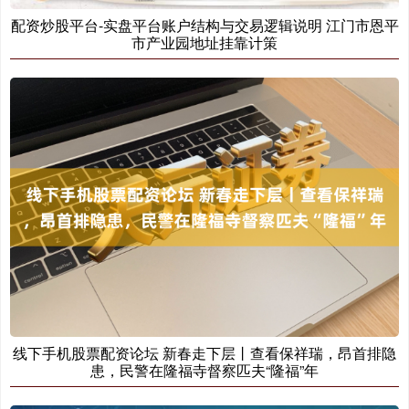
配资炒股平台-实盘平台账户结构与交易逻辑说明 江门市恩平
市产业园地址挂靠计策
线下手机股票配资论坛 新春走下层丨查看保祥瑞，昂首排隐
患，民警在隆福寺督察匹夫“隆福”年