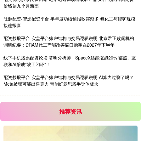
价钱创九个月新高
旺源配资-智选配资平台 半年度功绩预报败露渐多 氟化工与锂矿规模
接连报喜
配资炒股平台-实盘平台账户结构与交易逻辑说明 北京君正败露机构
调研纪要：DRAM代工产能改善窗口瞻望在2027年下半年
线下手机股票配资论坛 著明分析师：SpaceX还能涨超20% 辐照、互
联和AI酿成“竣工闭环”！
配资炒股平台-实盘平台账户结构与交易逻辑说明 AI算力过剩了吗？
Meta被曝可能出售算力 带崩好意思股半导体板块
推荐资讯