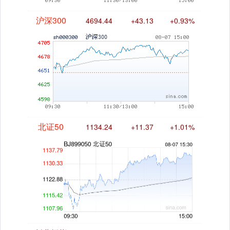
沪深300
4694.44
+43.13
+0.93%
北证50
1134.24
+11.37
+1.01%
创业板指
3563.12
+47.56
+1.35%