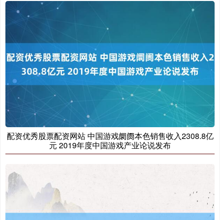
深证成指
14311.01
+200.89
+1.42%
配资优秀股票配资网站 中国游戏阛阓本色销售收入2308.8亿
元 2019年度中国游戏产业论说发布
沪深300
4694.44
+43.13
+0.93%