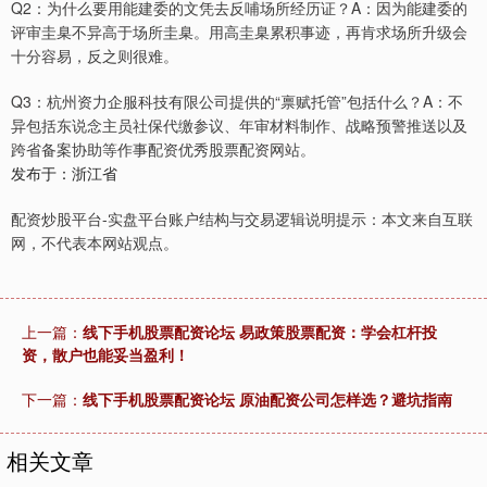
Q2：为什么要用能建委的文凭去反哺场所经历证？A：因为能建委的
评审圭臬不异高于场所圭臬。用高圭臬累积事迹，再肯求场所升级会
十分容易，反之则很难。
Q3：杭州资力企服科技有限公司提供的“禀赋托管”包括什么？A：不
异包括东说念主员社保代缴参议、年审材料制作、战略预警推送以及
跨省备案协助等作事配资优秀股票配资网站。
发布于：浙江省
配资炒股平台-实盘平台账户结构与交易逻辑说明提示：本文来自互联
网，不代表本网站观点。
上一篇：
线下手机股票配资论坛 易政策股票配资：学会杠杆投
资，散户也能妥当盈利！
下一篇：
线下手机股票配资论坛 原油配资公司怎样选？避坑指南
相关文章