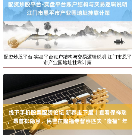
北证50
1134.24
+11.37
+1.01%
配资炒股平台-实盘平台账户结构与交易逻辑说明 江门市恩平
市产业园地址挂靠计策
创业板指
3563.12
+47.56
+1.35%