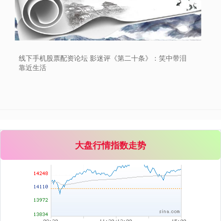
上证综指
3940.04
+39.68
+1.02%
线下手机股票配资论坛 影迷评《第二十条》：笑中带泪
靠近生活
深证成指
14311.01
+200.89
+1.42%
大盘行情指数走势